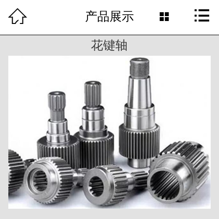



首页
产品展示

关于我们
花键轴
产品展示
新闻资讯
留言反馈
联系我们