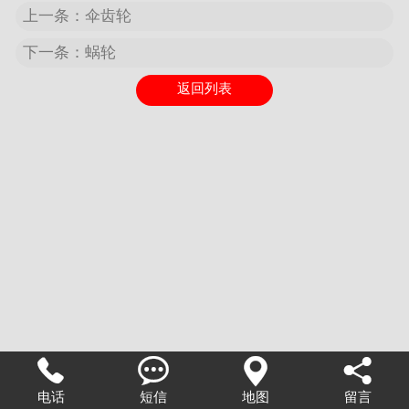
上一条：伞齿轮
下一条：蜗轮
返回列表




电话
短信
地图
留言